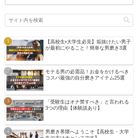
【高校生•大学生必見】垢抜けたい男子
が最初にやること！簡単な男磨き3選
モテる男の必需品！お金をかけるべき
コスパ最強の自分磨きアイテム25選
「受験生はオナ禁すべき」と言われる
3つの理由【体験談あり】
男磨き界隈へようこそ【高校生・大学
生の方はチャンスです】