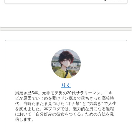
も買い方も多すぎて決めきれずに足踏み
している」という方に向けて書かれてい
ます。この記事を読むことで...
りく
男磨き歴5年。元非モテ男の20代サラリーマン。ニキ
ビが原因でいじめを受けドン底まで落ちきった高校時
代、当時たまたま見つけた “オナ禁” と “男磨き” で人生
を変えました。本ブログでは、魅力的な男になる過程
において「自分好みの彼女をつくる」ための方法を発
信します。