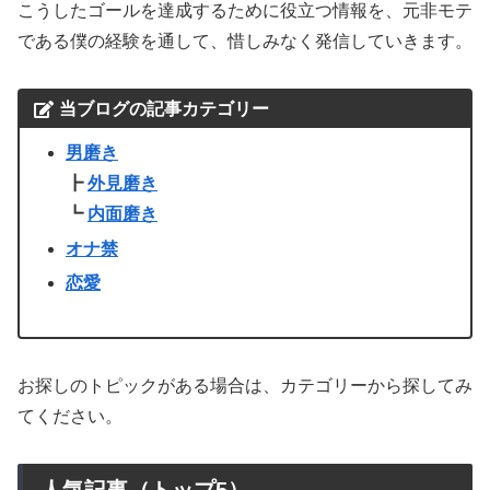
こうしたゴールを達成するために役立つ情報を、元非モテ
である僕の経験を通して、惜しみなく発信していきます。
当ブログの記事カテゴリー
男磨き
┣
外見磨き
┗
内面磨き
オナ禁
恋愛
お探しのトピックがある場合は、カテゴリーから探してみ
てください。
人気記事（トップ5）