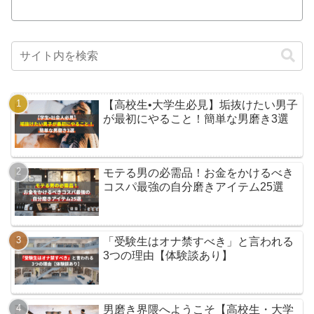
【高校生•大学生必見】垢抜けたい男子
が最初にやること！簡単な男磨き3選
モテる男の必需品！お金をかけるべき
コスパ最強の自分磨きアイテム25選
「受験生はオナ禁すべき」と言われる
3つの理由【体験談あり】
男磨き界隈へようこそ【高校生・大学