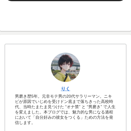
りく
男磨き歴5年。元非モテ男の20代サラリーマン。ニキ
ビが原因でいじめを受けドン底まで落ちきった高校時
代、当時たまたま見つけた “オナ禁” と “男磨き” で人生
を変えました。本ブログでは、魅力的な男になる過程
において「自分好みの彼女をつくる」ための方法を発
信します。